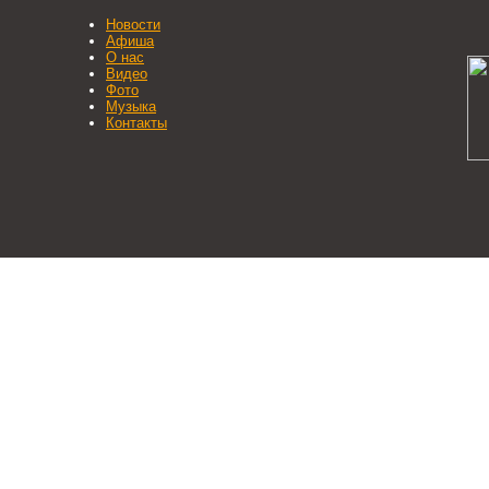
Новости
Афиша
О нас
Видео
Фото
Музыка
Контакты