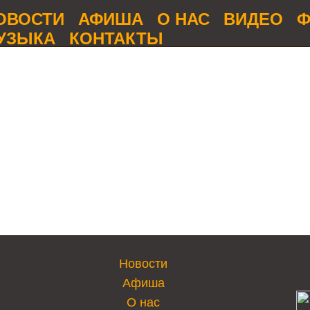
ОВОСТИ
АФИША
О НАС
ВИДЕО
Ф
УЗЫКА
КОНТАКТЫ
Новости
Афиша
О нас