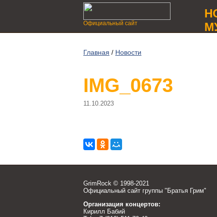
Н
Официальный сайт
М
Главная
/
Новости
IMG_0673
11.10.2023
GrimRock © 1998-2021
Официальный сайт группы "Братья Грим"
Организация концертов:
Кирилл Бабий