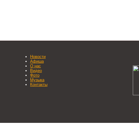
Новости
Афиша
О нас
Видео
Фото
Музыка
Контакты