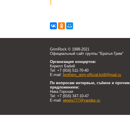
|
GrimRock © 1998-2021
Официальный сайт группы "Братья Грим"
Организация концертов:
Кирилл Бабий
Tel: +7 (916) 511-70-40
E-mail:
brothers_grim-official-kirill@mail.ru
По вопросам интервью, съёмок и прочим
предложениям:
Ника Горская
Tel: +7 (916) 347-10-47
E-mail:
winers777@yandex.ru