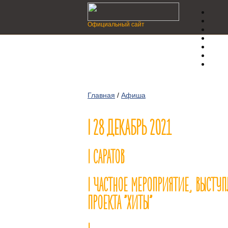
Официальный сайт
Главная
/
Афиша
| 28 ДЕКАБРЬ 2021
| САРАТОВ
| ЧАСТНОЕ МЕРОПРИЯТИЕ, ВЫСТУП
ПРОЕКТА "ХИТЫ"