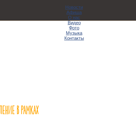
Новости
Афиша
О нас
Видео
Фото
Музыка
Контакты
ЛЕНИЕ В РАМКАХ