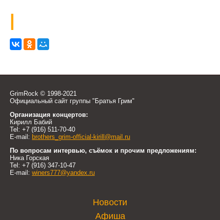
|
GrimRock © 1998-2021
Официальный сайт группы "Братья Грим"
Организация концертов:
Кирилл Бабий
Tel: +7 (916) 511-70-40
E-mail:
brothers_grim-official-kirill@mail.ru
По вопросам интервью, съёмок и прочим предложениям:
Ника Горская
Tel: +7 (916) 347-10-47
E-mail:
winers777@yandex.ru
Новости
Афиша