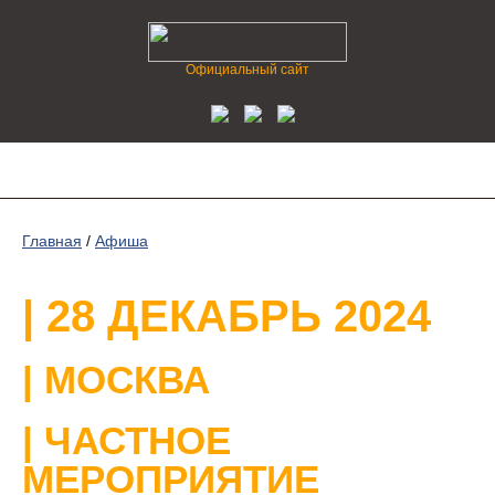
Официальный сайт
Главная
/
Афиша
| 28 ДЕКАБРЬ 2024
| МОСКВА
| ЧАСТНОЕ
МЕРОПРИЯТИЕ