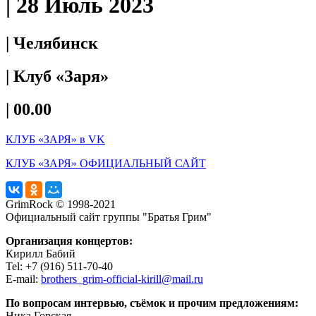
| 28 Июль 2023
| Челябинск
| Клуб «Заря»
| 00.00
КЛУБ «ЗАРЯ» в VK
КЛУБ «ЗАРЯ» ОФИЦИАЛЬНЫЙ САЙТ
GrimRock © 1998-2021
Официальный сайт группы "Братья Грим"
Организация концертов:
Кирилл Бабий
Tel: +7 (916) 511-70-40
E-mail:
brothers_grim-official-kirill@mail.ru
По вопросам интервью, съёмок и прочим предложениям:
Ника Горская