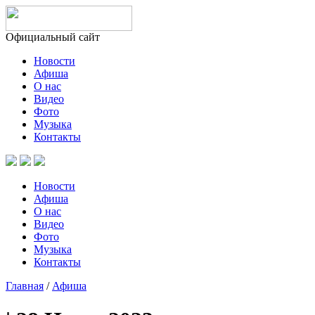
Официальный сайт
Новости
Афиша
О нас
Видео
Фото
Музыка
Контакты
Новости
Афиша
О нас
Видео
Фото
Музыка
Контакты
Главная
/
Афиша