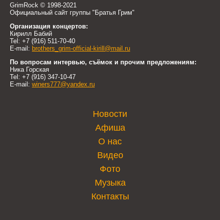
GrimRock © 1998-2021
Официальный сайт группы "Братья Грим"
Организация концертов:
Кирилл Бабий
Tel: +7 (916) 511-70-40
E-mail:
brothers_grim-official-kirill@mail.ru
По вопросам интервью, съёмок и прочим предложениям:
Ника Горская
Tel: +7 (916) 347-10-47
E-mail:
winers777@yandex.ru
Новости
Афиша
О нас
Видео
Фото
Музыка
Контакты