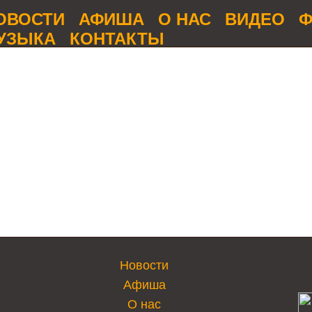
ОВОСТИ
АФИША
О НАС
ВИДЕО
Ф
УЗЫКА
КОНТАКТЫ
Новости
Афиша
О нас