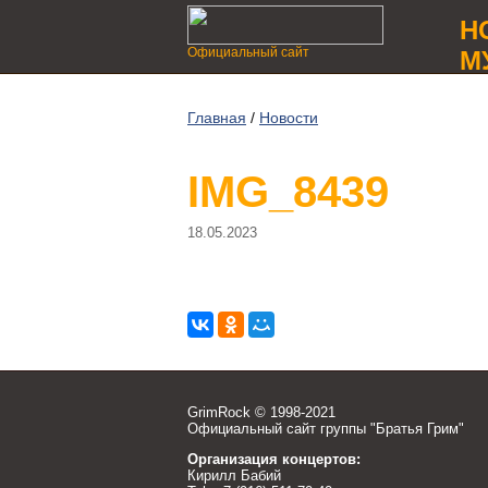
Н
Официальный сайт
М
Главная
/
Новости
IMG_8439
18.05.2023
GrimRock © 1998-2021
Официальный сайт группы "Братья Грим"
Организация концертов:
Кирилл Бабий