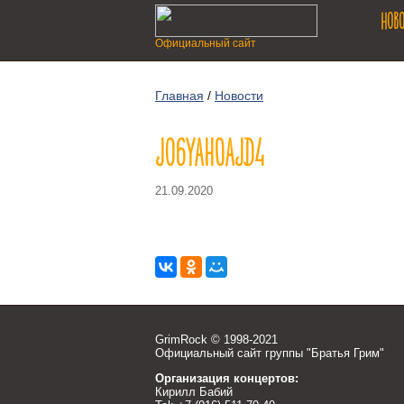
НОВ
Официальный сайт
Главная
/
Новости
JO6YAH0AJD4
21.09.2020
GrimRock © 1998-2021
Официальный сайт группы "Братья Грим"
Организация концертов:
Кирилл Бабий