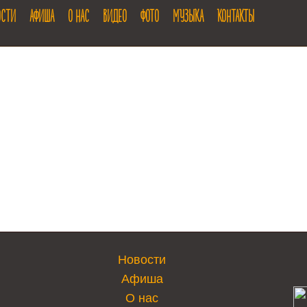
ОСТИ
АФИША
О НАС
ВИДЕО
ФОТО
МУЗЫКА
КОНТАКТЫ
Новости
Афиша
О нас