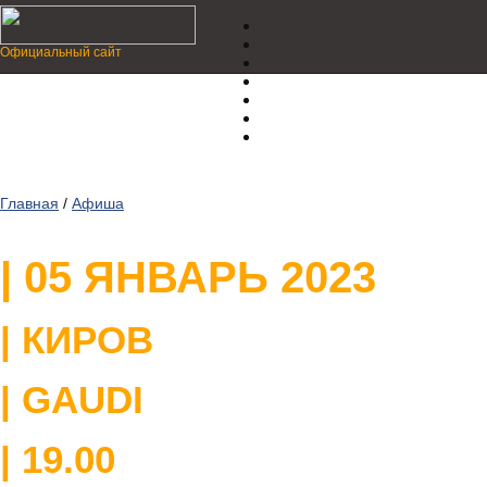
Официальный сайт
Главная
/
Афиша
| 05 ЯНВАРЬ 2023
| КИРОВ
| GAUDI
| 19.00