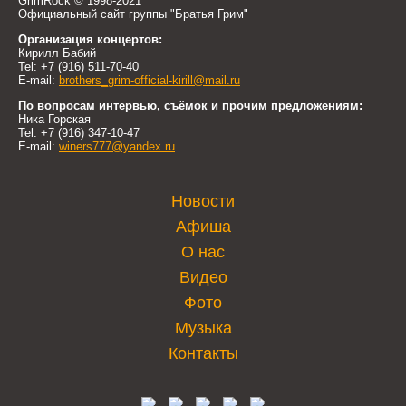
GrimRock © 1998-2021
Официальный сайт группы "Братья Грим"
Организация концертов:
Кирилл Бабий
Tel: +7 (916) 511-70-40
E-mail:
brothers_grim-official-kirill@mail.ru
По вопросам интервью, съёмок и прочим предложениям:
Ника Горская
Tel: +7 (916) 347-10-47
E-mail:
winers777@yandex.ru
Новости
Афиша
О нас
Видео
Фото
Музыка
Контакты