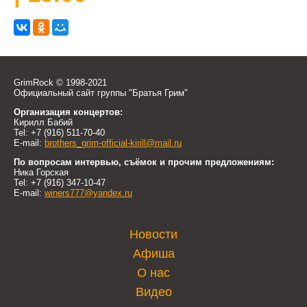
GrimRock © 1998-2021
Официальный сайт группы "Братья Грим"
Организация концертов:
Кирилл Бабий
Tel: +7 (916) 511-70-40
E-mail:
brothers_grim-official-kirill@mail.ru
По вопросам интервью, съёмок и прочим предложениям:
Ника Горская
Tel: +7 (916) 347-10-47
E-mail:
winers777@yandex.ru
Новости
Афиша
О нас
Видео