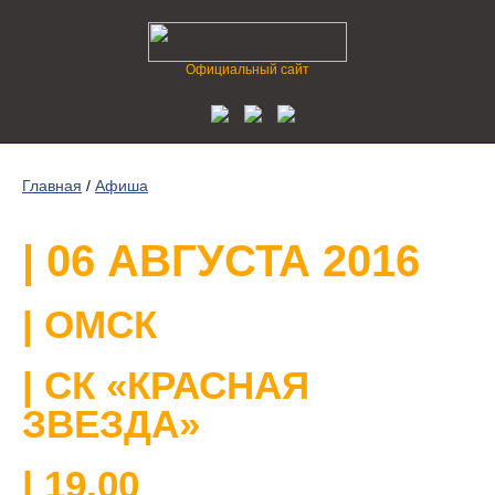
Официальный сайт
Главная
/
Афиша
| 06 АВГУСТА 2016
| ОМСК
| СК «КРАСНАЯ
ЗВЕЗДА»
| 19.00