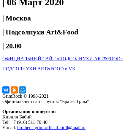
| 06 Март 2020
| Москва
| Подсолнухи Art&Food
| 20.00
ОФИЦИАЛЬНЫЙ САЙТ «ПОДСОЛНУХИ ART&FOOD»
ПОДСОЛНУХИ ART&FOOD в VK
GrimRock © 1998-2021
Официальный сайт группы "Братья Грим"
Организация концертов:
Кирилл Бабий
Tel: +7 (916) 511-70-40
E-mail:
brothers_grim-official-kirill@mail.ru