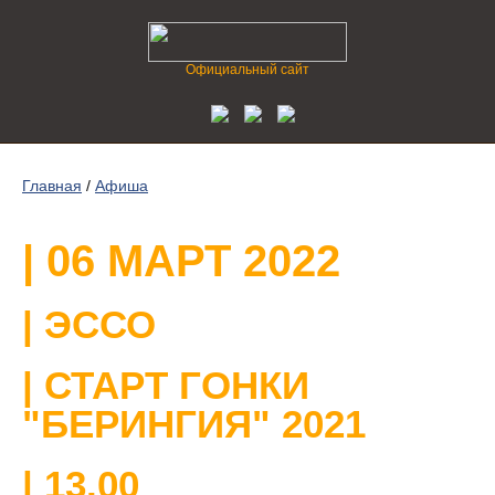
Официальный сайт
Главная
/
Афиша
| 06 МАРТ 2022
| ЭССО
| СТАРТ ГОНКИ
"БЕРИНГИЯ" 2021
| 13.00