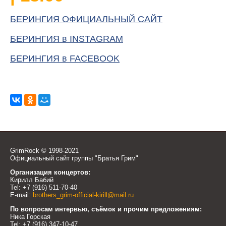
БЕРИНГИЯ ОФИЦИАЛЬНЫЙ САЙТ
БЕРИНГИЯ в INSTAGRAM
БЕРИНГИЯ в FACEBOOK
GrimRock © 1998-2021
Официальный сайт группы "Братья Грим"
Организация концертов:
Кирилл Бабий
Tel: +7 (916) 511-70-40
E-mail:
brothers_grim-official-kirill@mail.ru
По вопросам интервью, съёмок и прочим предложениям:
Ника Горская
Tel: +7 (916) 347-10-47