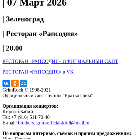
| 07 Март 2026
| Зеленоград
| Ресторан «Рапсодия»
| 20.00
РЕСТОРАН «РАПСОДИЯ» ОФИЦИАЛЬНЫЙ САЙТ
РЕСТОРАН «РАПСОДИЯ» в VK
GrimRock © 1998-2021
Официальный сайт группы "Братья Грим"
Организация концертов:
Кирилл Бабий
Tel: +7 (916) 511-70-40
E-mail:
brothers_grim-official-kirill@mail.ru
По вопросам интервью, съёмок и прочим предложениям:
Ника Горская