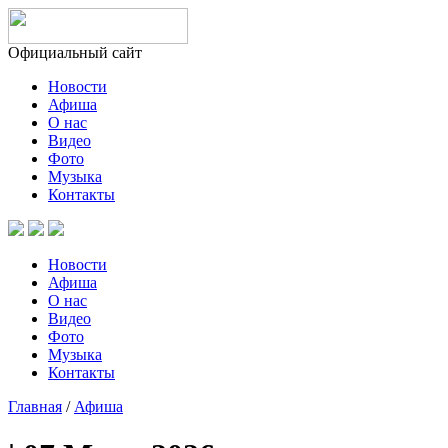
Официальный сайт
Новости
Афиша
О нас
Видео
Фото
Музыка
Контакты
Новости
Афиша
О нас
Видео
Фото
Музыка
Контакты
Главная
/
Афиша