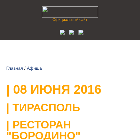
Официальный сайт
Главная
/
Афиша
| 08 ИЮНЯ 2016
| ТИРАСПОЛЬ
| РЕСТОРАН
"БОРОДИНО"