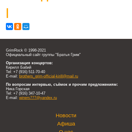
|
GrimRock © 1998-2021
Официальный сайт группы "Братья Грим"
Организация концертов:
Кирилл Бабий
Tel: +7 (916) 511-70-40
E-mail:
brothers_grim-official-kirill@mail.ru
По вопросам интервью, съёмок и прочим предложениям:
Ника Горская
Tel: +7 (916) 347-10-47
E-mail:
winers777@yandex.ru
Новости
Афиша