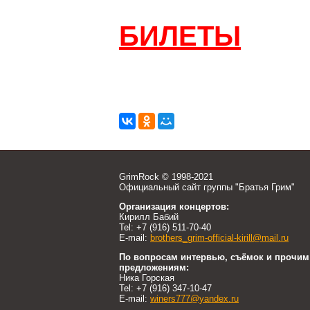
БИЛЕТЫ
GrimRock © 1998-2021
Официальный сайт группы "Братья Грим"
Организация концертов:
Кирилл Бабий
Tel: +7 (916) 511-70-40
E-mail:
brothers_grim-official-kirill@mail.ru
По вопросам интервью, съёмок и прочим
предложениям:
Ника Горская
Tel: +7 (916) 347-10-47
E-mail:
winers777@yandex.ru