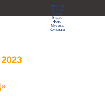
Новости
Афиша
О нас
Видео
Фото
Музыка
Контакты
 2023
Д»