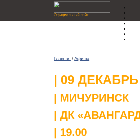
Официальный сайт
Главная
/
Афиша
| 09 ДЕКАБРЬ
| МИЧУРИНСК
| ДК «АВАНГАР
| 19.00