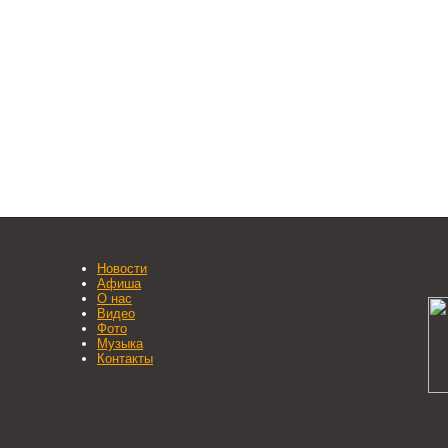
Новости
Афиша
О нас
Видео
Фото
Музыка
Контакты