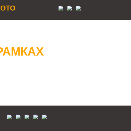
ОТО
 РАМКАХ