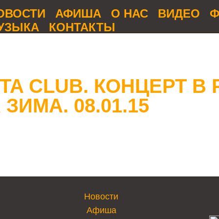
ОВОСТИ
АФИША
О НАС
ВИДЕО
Ф
УЗЫКА
КОНТАКТЫ
OTA CLUB. КОНЦЕРТ В
ЗИМА. 08.01.15
Новости
Афиша