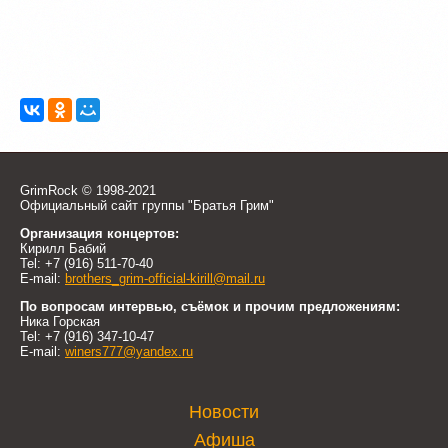
GrimRock © 1998-2021
Официальный сайт группы "Братья Грим"
Организация концертов:
Кирилл Бабий
Tel: +7 (916) 511-70-40
E-mail:
brothers_grim-official-kirill@mail.ru
По вопросам интервью, съёмок и прочим предложениям:
Ника Горская
Tel: +7 (916) 347-10-47
E-mail:
winers777@yandex.ru
Новости
Афиша