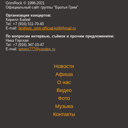
GrimRock © 1998-2021
Официальный сайт группы "Братья Грим"
Организация концертов:
Кирилл Бабий
Tel: +7 (916) 511-70-40
E-mail:
brothers_grim-official-kirill@mail.ru
По вопросам интервью, съёмок и прочим предложениям:
Ника Горская
Tel: +7 (916) 347-10-47
E-mail:
winers777@yandex.ru
Новости
Афиша
О нас
Видео
Фото
Музыка
Контакты