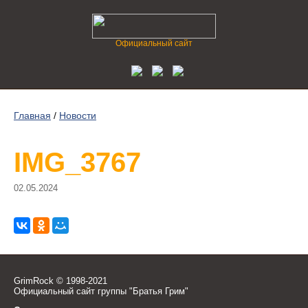
Официальный сайт
Главная
/
Новости
IMG_3767
02.05.2024
GrimRock © 1998-2021
Официальный сайт группы "Братья Грим"