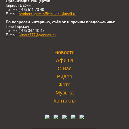
Организация концертов:
Кирилл Бабий
Tel: +7 (916) 511-70-40
E-mail:
brothers_grim-official-kirill@mail.ru
По вопросам интервью, съёмок и прочим предложениям:
Ника Горская
Tel: +7 (916) 347-10-47
E-mail:
winers777@yandex.ru
Новости
Афиша
О нас
Видео
Фото
Музыка
Контакты