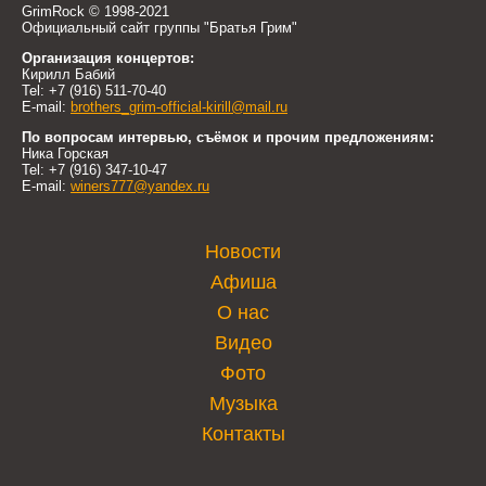
GrimRock © 1998-2021
Официальный сайт группы "Братья Грим"
Организация концертов:
Кирилл Бабий
Tel: +7 (916) 511-70-40
E-mail:
brothers_grim-official-kirill@mail.ru
По вопросам интервью, съёмок и прочим предложениям:
Ника Горская
Tel: +7 (916) 347-10-47
E-mail:
winers777@yandex.ru
Новости
Афиша
О нас
Видео
Фото
Музыка
Контакты