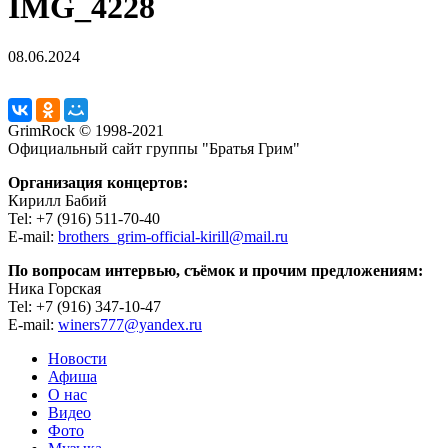
IMG_4228
08.06.2024
GrimRock © 1998-2021
Официальный сайт группы "Братья Грим"
Организация концертов:
Кирилл Бабий
Tel: +7 (916) 511-70-40
E-mail:
brothers_grim-official-kirill@mail.ru
По вопросам интервью, съёмок и прочим предложениям:
Ника Горская
Tel: +7 (916) 347-10-47
E-mail:
winers777@yandex.ru
Новости
Афиша
О нас
Видео
Фото