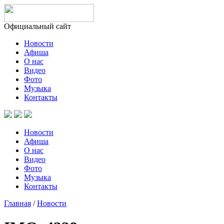
Официальный сайт
Новости
Афиша
О нас
Видео
Фото
Музыка
Контакты
Новости
Афиша
О нас
Видео
Фото
Музыка
Контакты
Главная
/
Новости