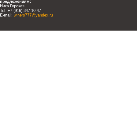
предложениям:
Ника Горская
Tel: +7 (916) 347-10-47
E-mail:
winers777@yandex.ru