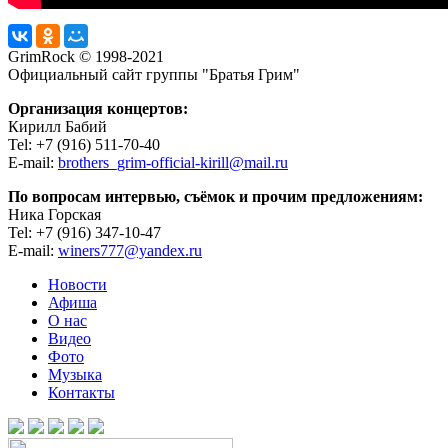
GrimRock © 1998-2021
Официальный сайт группы "Братья Грим"
Организация концертов:
Кирилл Бабий
Tel: +7 (916) 511-70-40
E-mail:
brothers_grim-official-kirill@mail.ru
По вопросам интервью, съёмок и прочим предложениям:
Ника Горская
Tel: +7 (916) 347-10-47
E-mail:
winers777@yandex.ru
Новости
Афиша
О нас
Видео
Фото
Музыка
Контакты