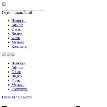
Официальный сайт
Новости
Афиша
О нас
Видео
Фото
Музыка
Контакты
Новости
Афиша
О нас
Видео
Фото
Музыка
Контакты
Главная
/
Новости